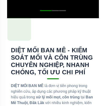
DIỆT MỐI BAN MÊ - KIỂM
SOÁT MỐI VÀ CÔN TRÙNG
CHUYÊN NGHIỆP, NHANH
CHÓNG, TỐI ƯU CHI PHÍ
DIỆT MỐI BAN MÊ
là đơn vị tiên phong trong
nghiên cứu, áp dụng các phương pháp kỹ thuật
hiệu quả trong
xử lý mối mọt, côn trùng
tại
Ban
Mê Thuột, Đăk Lăk
với nhiều kinh nghiệm, kiến