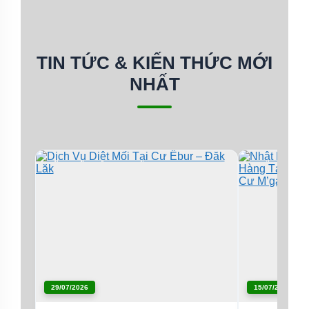
TIN TỨC & KIẾN THỨC MỚI
NHẤT
29/07/2026
15/07/2026