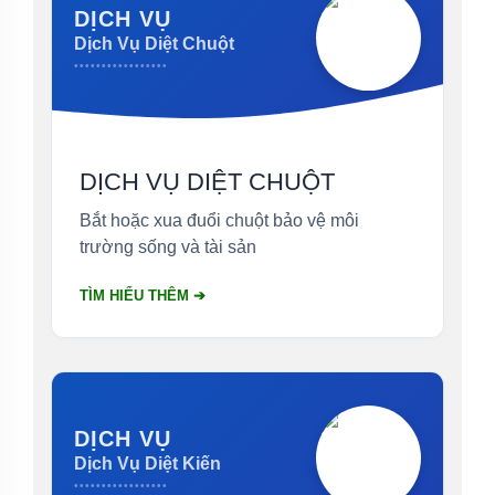
DỊCH VỤ
Dịch Vụ Diệt Chuột
•••••••••••••••••
DỊCH VỤ DIỆT CHUỘT
Bắt hoặc xua đuổi chuột bảo vệ môi
trường sống và tài sản
TÌM HIỂU THÊM ➔
DỊCH VỤ
Dịch Vụ Diệt Kiến
•••••••••••••••••