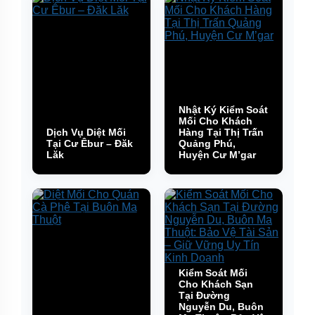
Nhật Ký Kiểm Soát
Mối Cho Khách
Dịch Vụ Diệt Mối
Hàng Tại Thị Trấn
Tại Cư Êbur – Đăk
Quảng Phú,
Lăk
Huyện Cư M’gar
Kiểm Soát Mối
Cho Khách Sạn
Tại Đường
Nguyễn Du, Buôn