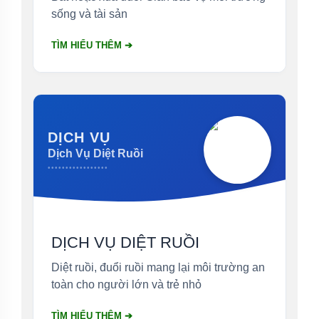
sống và tài sản
TÌM HIỂU THÊM ➔
DỊCH VỤ
Dịch Vụ Diệt Ruồi
•••••••••••••••••
DỊCH VỤ DIỆT RUỒI
Diệt ruồi, đuổi ruồi mang lại môi trường an
toàn cho người lớn và trẻ nhỏ
TÌM HIỂU THÊM ➔