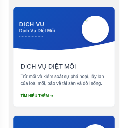
DỊCH VỤ
Dịch Vụ DIệt Mối
•••••••••••••••••
DỊCH VỤ DIỆT MỐI
Trừ mối và kiểm soát sự phá hoại, lây lan
của loài mối, bảo vệ tài sản và đời sống.
TÌM HIỂU THÊM ➔