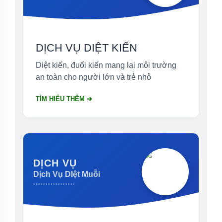
DỊCH VỤ DIỆT KIẾN
Diệt kiến, đuổi kiến mang lại môi trường
an toàn cho người lớn và trẻ nhỏ
TÌM HIỂU THÊM ➔
DỊCH VỤ
Dịch Vụ DIệt Muỗi
•••••••••••••••••